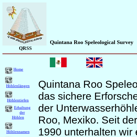
Quintana Roo Speleological Survey
QRSS
Home
Quintana Roo Speleol
Höhlenlängen
das sichere Erforsch
Höhlentiefen
der Unterwasserhöhl
Erhaltung
der
Roo, Mexiko. Seit d
Höhlen
1990 unterhalten wir
Höhlennamen