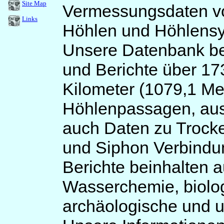
Site Map
Vermessungsdaten v
Links
Höhlen und Höhlens
Unsere Datenbank be
und Berichte über
17
Kilometer (
1079,1
Mei
Höhlenpassagen, au
auch Daten zu Trock
und Siphon Verbindu
Berichte beinhalten a
Wasserchemie, biolo
archäologische und 