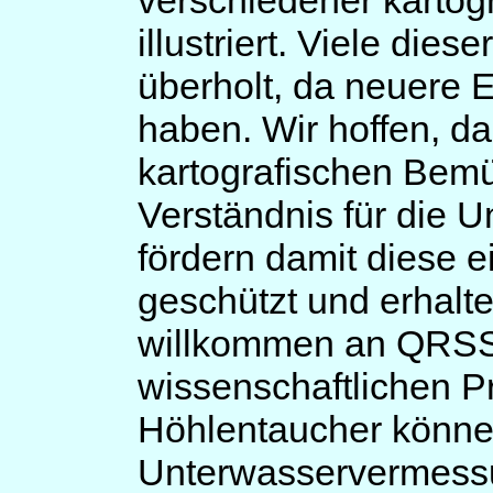
verschiedener kartogr
illustriert. Viele die
überholt, da neuere E
haben. Wir hoffen, da
kartografischen Bem
Verständnis für die 
fördern damit diese 
geschützt und erhalt
willkommen an QRSS 
wissenschaftlichen Pr
Höhlentaucher könne
Unterwasservermessu