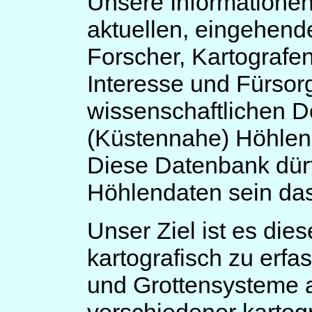
Unsere Informatione
aktuellen, eingehend
Forscher, Kartografe
Interesse und Fürsor
wissenschaftlichen D
(Küstennahe) Höhlen 
Diese Datenbank dürf
Höhlendaten sein das 
Unser Ziel ist es di
kartografisch zu erfa
und Grottensysteme a