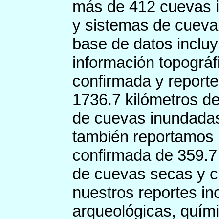
más de
412
cuevas 
y sistemas de cueva
base de datos inclu
información topográf
confirmada y report
1736.7
kilómetros de
de cuevas inundada
también reportamos 
confirmada de
359.7
de
cuevas secas y c
nuestros reportes in
arqueológicas, quím