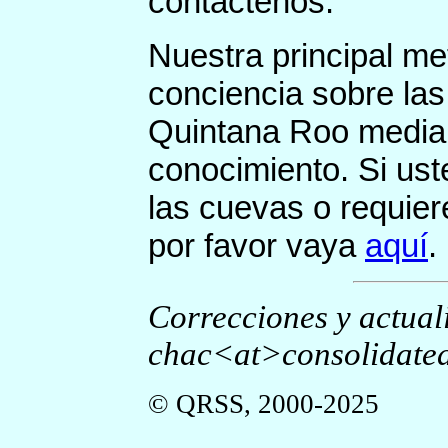
contáctenos.
Nuestra principal me
conciencia sobre la
Quintana Roo median
conocimiento. Si us
las cuevas o requie
por favor vaya
aquí
.
Correcciones y actual
chac<at>consolidated
© QRSS, 2000-2025