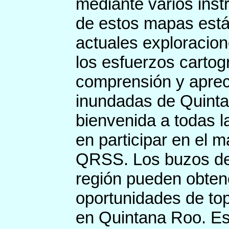
mediante varios inst
de estos mapas está
actuales exploracio
los esfuerzos cartog
comprensión y aprec
inundadas de Quinta
bienvenida a todas 
en participar en el 
QRSS. Los buzos de c
región pueden obten
oportunidades de top
en Quintana Roo. Es